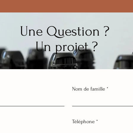
leur confiance.
Une Question ?
Un projet ?
Nom de famille
Téléphone