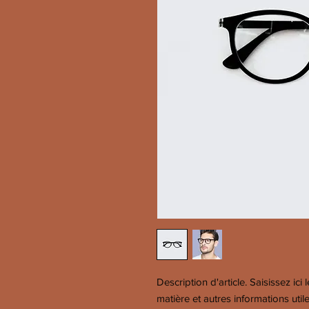
Description d'article. Saisissez ici le
matière et autres informations utile