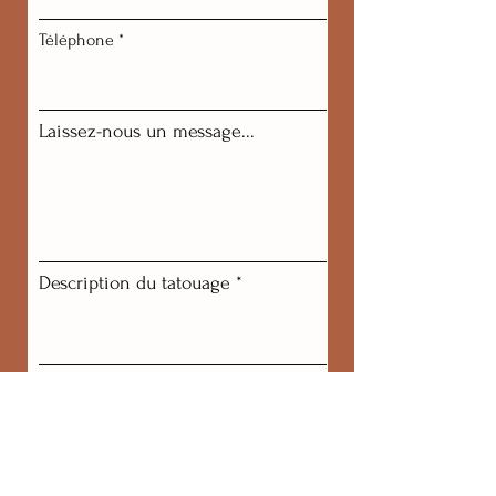
Téléphone
Laissez-nous un message...
Description du tatouage
Emplacement
r
Disponibilité 1
*